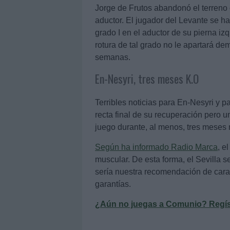
Jorge de Frutos abandonó el terreno d
aductor. El jugador del Levante se h
grado I en el aductor de su pierna i
rotura de tal grado no le apartará de
semanas.
En-Nesyri, tres meses K.O
Terribles noticias para En-Nesyri y pa
recta final de su recuperación pero u
juego durante, al menos, tres meses
Según ha informado Radio Marca
, e
muscular. De esta forma, el Sevilla 
sería nuestra recomendación de cara 
garantías.
¿Aún no juegas a Comunio? Regístr