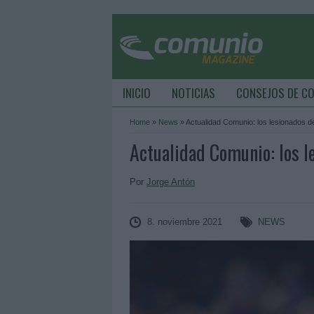
INICIO
NOTICIAS
CONSEJOS DE C
Home
»
News
»
Actualidad Comunio: los lesionados de
Actualidad Comunio: los l
Por
Jorge Antón
8. noviembre 2021
NEWS