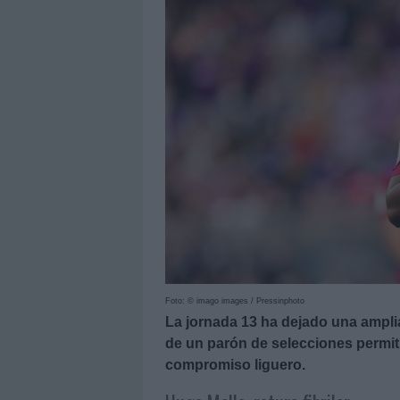
Foto: © imago images / Pressinphoto
La jornada 13 ha dejado una amplia
de un parón de selecciones permitir
compromiso liguero.