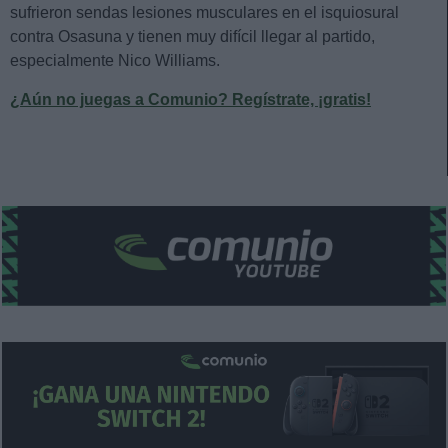
sufrieron sendas lesiones musculares en el isquiosural
contra Osasuna y tienen muy difícil llegar al partido,
especialmente Nico Williams.
¿Aún no juegas a Comunio? Regístrate, ¡gratis!