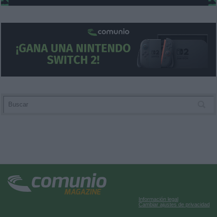
Información legal
Cambiar ajustes de privacidad