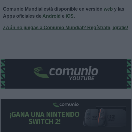
Comunio Mundial está disponible en versión
web
y las
Apps oficiales de
Android
e
iOS
.
¿Aún no juegas a Comunio Mundial? Regístrate, ¡gratis!