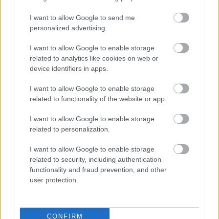
Leer más »
I want to allow Google to send me
personalized advertising.
I want to allow Google to enable storage
related to analytics like cookies on web or
device identifiers in apps.
I want to allow Google to enable storage
related to functionality of the website or app.
I want to allow Google to enable storage
related to personalization.
I want to allow Google to enable storage
related to security, including authentication
functionality and fraud prevention, and other
user protection.
Novedad: ¡Ya está aquí la nueva app de Comunio!
16. agosto 2025 Por
Comunio
CONFIRM
Una nueva era empieza en Comunio con su nueva app. ¡Ya disponible en