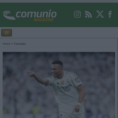
Home
»
Tutoriales