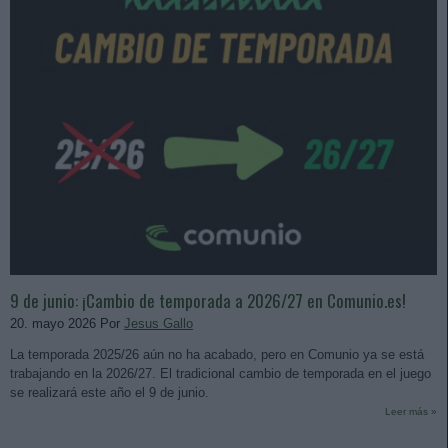
9 de junio: ¡Cambio de temporada a 2026/27 en Comunio.es!
20. mayo 2026 Por
Jesus Gallo
La temporada 2025/26 aún no ha acabado, pero en Comunio ya se está
trabajando en la 2026/27. El tradicional cambio de temporada en el juego
se realizará este año el 9 de junio.
Leer más »