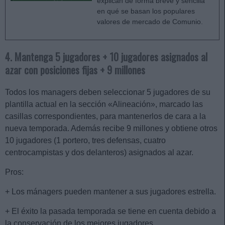
explican de forma breve y sencilla
en qué se basan los populares
valores de mercado de Comunio.
4. Mantenga 5 jugadores + 10 jugadores asignados al
azar con posiciones fijas + 9 millones
Todos los managers deben seleccionar 5 jugadores de su
plantilla actual en la sección «Alineación», marcado las
casillas correspondientes, para mantenerlos de cara a la
nueva temporada. Además recibe 9 millones y obtiene otros
10 jugadores (1 portero, tres defensas, cuatro
centrocampistas y dos delanteros) asignados al azar.
Pros:
+ Los mánagers pueden mantener a sus jugadores estrella.
+ El éxito la pasada temporada se tiene en cuenta debido a
la conservación de los mejores jugadores.