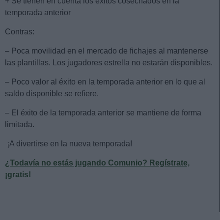
+ Se tienen en cuenta los éxitos cosechados en la
temporada anterior
Contras:
– Poca movilidad en el mercado de fichajes al mantenerse
las plantillas. Los jugadores estrella no estarán disponibles.
– Poco valor al éxito en la temporada anterior en lo que al
saldo disponible se refiere.
– El éxito de la temporada anterior se mantiene de forma
limitada.
¡A divertirse en la nueva temporada!
¿Todavía no estás jugando Comunio? Regístrate,
¡gratis!