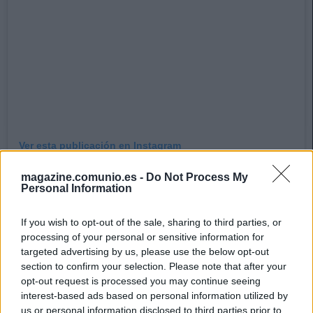
Ver esta publicación en Instagram
magazine.comunio.es -
Do Not Process My
Personal Information
If you wish to opt-out of the sale, sharing to third parties, or
processing of your personal or sensitive information for
targeted advertising by us, please use the below opt-out
section to confirm your selection. Please note that after your
opt-out request is processed you may continue seeing
interest-based ads based on personal information utilized by
us or personal information disclosed to third parties prior to