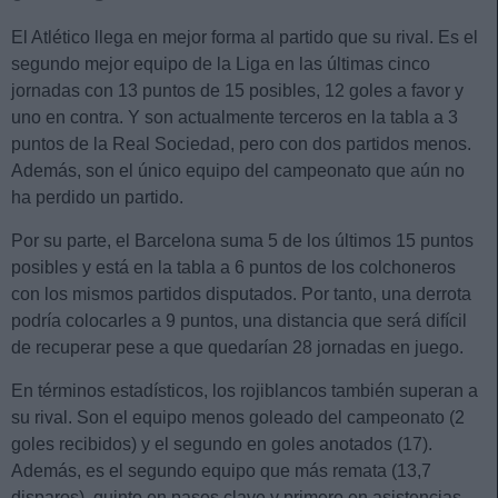
El Atlético llega en mejor forma al partido que su rival. Es el
segundo mejor equipo de la Liga en las últimas cinco
jornadas con 13 puntos de 15 posibles, 12 goles a favor y
uno en contra. Y son actualmente terceros en la tabla a 3
puntos de la Real Sociedad, pero con dos partidos menos.
Además, son el único equipo del campeonato que aún no
ha perdido un partido.
Por su parte, el Barcelona suma 5 de los últimos 15 puntos
posibles y está en la tabla a 6 puntos de los colchoneros
con los mismos partidos disputados. Por tanto, una derrota
podría colocarles a 9 puntos, una distancia que será difícil
de recuperar pese a que quedarían 28 jornadas en juego.
En términos estadísticos, los rojiblancos también superan a
su rival. Son el equipo menos goleado del campeonato (2
goles recibidos) y el segundo en goles anotados (17).
Además, es el segundo equipo que más remata (13,7
disparos), quinto en pases clave y primero en asistencias.