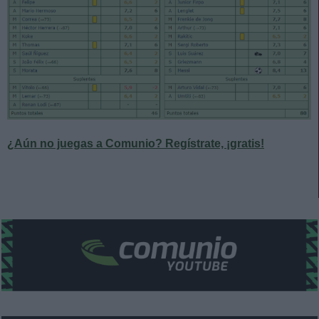
¿Aún no juegas a Comunio? Regístrate, ¡gratis!