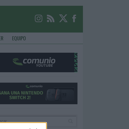
ER
EQUIPO