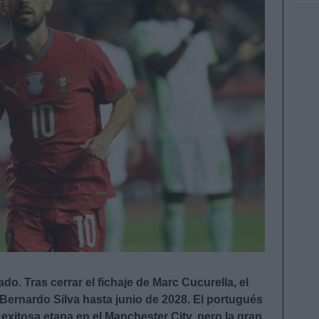
do. Tras cerrar el fichaje de Marc Cucurella, el
Bernardo Silva hasta junio de 2028. El portugués
exitosa etapa en el Manchester City, pero la gran