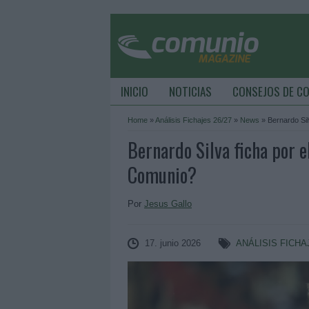
INICIO
NOTICIAS
CONSEJOS DE C
Home
»
Análisis Fichajes 26/27
»
News
»
Bernardo Si
Bernardo Silva ficha por 
Comunio?
Por
Jesus Gallo
17. junio 2026
ANÁLISIS FICHA