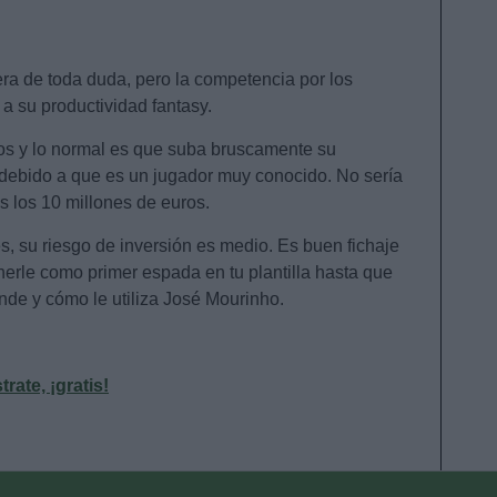
era de toda duda, pero la competencia por los
 a su productividad fantasy.
ros y lo normal es que suba bruscamente su
debido a que es un jugador muy conocido. No sería
s los 10 millones de euros.
s, su riesgo de inversión es medio. Es buen fichaje
nerle como primer espada en tu plantilla hasta que
nde y cómo le utiliza José Mourinho.
ate, ¡gratis!