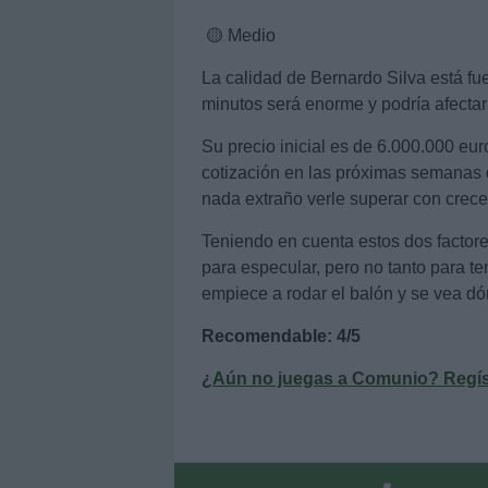
🟡 Medio
La calidad de Bernardo Silva está fu
minutos será enorme y podría afectar
Su precio inicial es de 6.000.000 eu
cotización en las próximas semanas 
nada extraño verle superar con crece
Teniendo en cuenta estos dos factore
para especular, pero no tanto para te
empiece a rodar el balón y se vea dó
Recomendable: 4/5
¿Aún no juegas a Comunio? Regístr