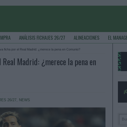
OMPRA
ANÁLISIS FICHAJES 26/27
ALINEACIONES
EL MANAG
lva ficha por el Real Madrid: ¿merece la pena en Comunio?
el Real Madrid: ¿merece la pena en
JES 26/27
,
NEWS