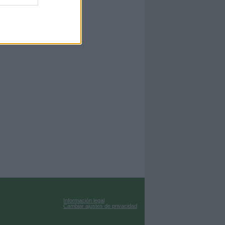
Información legal
Cambiar ajustes de privacidad