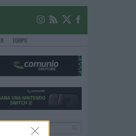
ER
EQUIPO