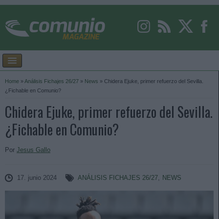
Home
»
Análisis Fichajes 26/27
»
News
»
Chidera Ejuke, primer refuerzo del Sevilla.
¿Fichable en Comunio?
Chidera Ejuke, primer refuerzo del Sevilla.
¿Fichable en Comunio?
Por
Jesus Gallo
17. junio 2024
ANÁLISIS FICHAJES 26/27
,
NEWS