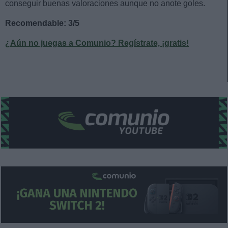
conseguir buenas valoraciones aunque no anote goles.
Recomendable: 3/5
¿Aún no juegas a Comunio? Regístrate, ¡gratis!