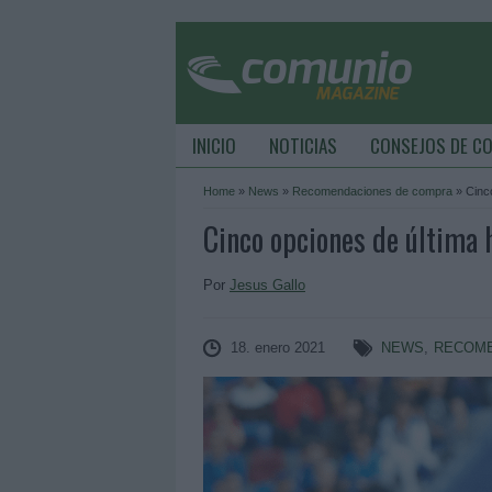
INICIO
NOTICIAS
CONSEJOS DE C
Home
»
News
»
Recomendaciones de compra
»
Cinc
Cinco opciones de última 
Por
Jesus Gallo
18. enero 2021
NEWS
,
RECOME