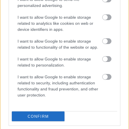
primera fase, puedes tener aún opciones de victoria si eres
personalized advertising.
hábil en el mercado de fichajes y consigues jugadores que
sigan en el torneo.
I want to allow Google to enable storage
related to analytics like cookies on web or
device identifiers in apps.
I want to allow Google to enable storage
related to functionality of the website or app.
I want to allow Google to enable storage
related to personalization.
I want to allow Google to enable storage
related to security, including authentication
functionality and fraud prevention, and other
user protection.
CONFIRM
Ver esta publicación en Instagram