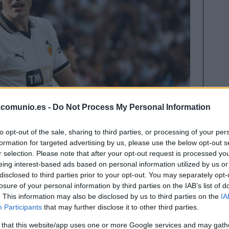
.comunio.es -
Do Not Process My Personal Information
to opt-out of the sale, sharing to third parties, or processing of your per
formation for targeted advertising by us, please use the below opt-out s
r selection. Please note that after your opt-out request is processed y
eing interest-based ads based on personal information utilized by us or
disclosed to third parties prior to your opt-out. You may separately opt-
 la jornada 26 de Comunio con un jugador barato,
losure of your personal information by third parties on the IAB’s list of
. This information may also be disclosed by us to third parties on the
IA
w cost’ por menos de 1 millón de euros.
Participants
that may further disclose it to other third parties.
 that this website/app uses one or more Google services and may gath