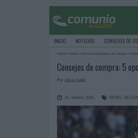
INICIO
NOTICIAS
CONSEJOS DE C
Home
»
News
»
Recomendaciones de compra
»
Cons
Consejos de compra: 5 opci
Por
Jesus Gallo
25. febrero 2026
NEWS
,
RECOM