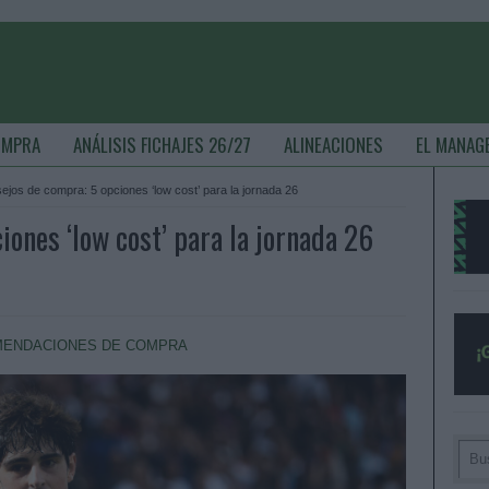
OMPRA
ANÁLISIS FICHAJES 26/27
ALINEACIONES
EL MANAG
ejos de compra: 5 opciones ‘low cost’ para la jornada 26
ones ‘low cost’ para la jornada 26
ENDACIONES DE COMPRA