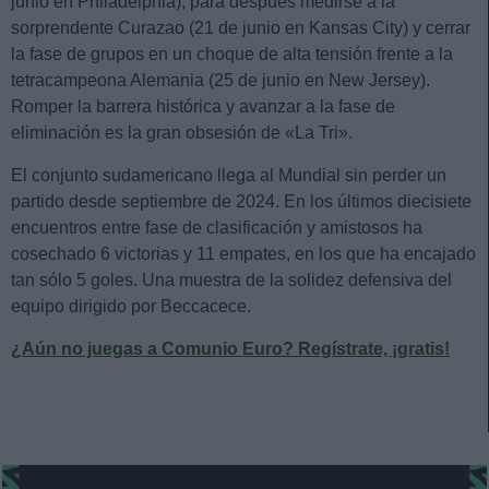
junio en Philadelphia), para después medirse a la
sorprendente Curazao (21 de junio en Kansas City) y cerrar
la fase de grupos en un choque de alta tensión frente a la
tetracampeona Alemania (25 de junio en New Jersey).
Romper la barrera histórica y avanzar a la fase de
eliminación es la gran obsesión de «La Tri».
El conjunto sudamericano llega al Mundial sin perder un
partido desde septiembre de 2024. En los últimos diecisiete
encuentros entre fase de clasificación y amistosos ha
cosechado 6 victorias y 11 empates, en los que ha encajado
tan sólo 5 goles. Una muestra de la solidez defensiva del
equipo dirigido por Beccacece.
¿Aún no juegas a Comunio Euro? Regístrate, ¡gratis!