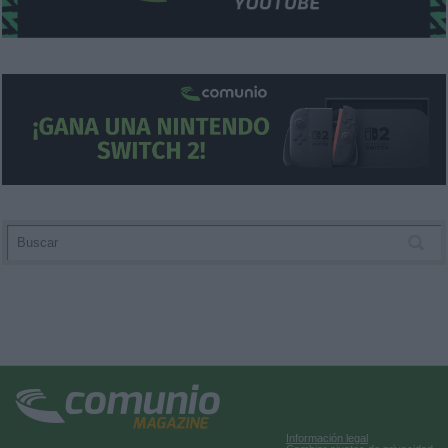
user protection.
Información legal