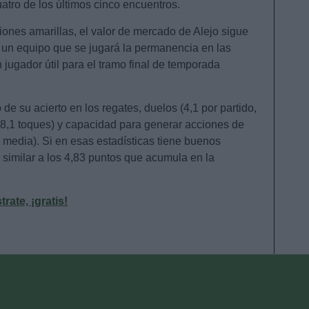
atro de los últimos cinco encuentros.
iones amarillas, el valor de mercado de Alejo sigue
n un equipo que se jugará la permanencia en las
n jugador útil para el tramo final de temporada
 su acierto en los regates, duelos (4,1 por partido,
28,1 toques) y capacidad para generar acciones de
de media). Si en esas estadísticas tiene buenos
 similar a los 4,83 puntos que acumula en la
ate, ¡gratis!