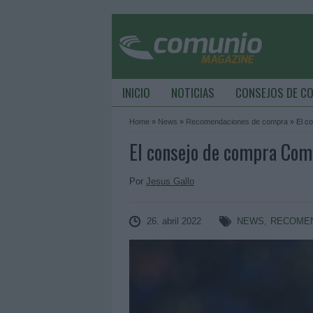
INICIO
NOTICIAS
CONSEJOS DE C
Home
»
News
»
Recomendaciones de compra
»
El c
El consejo de compra Comu
Por
Jesus Gallo
26. abril 2022
NEWS
,
RECOME