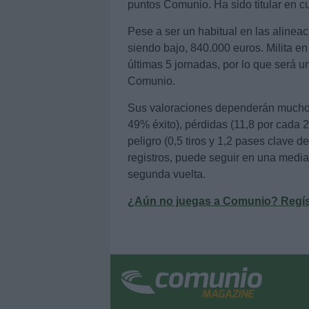
puntos Comunio. Ha sido titular en cu
Pese a ser un habitual en las alineac
siendo bajo, 840.000 euros. Milita e
últimas 5 jornadas, por lo que será u
Comunio.
Sus valoraciones dependerán mucho de
49% éxito), pérdidas (11,8 por cada 
peligro (0,5 tiros y 1,2 pases clave 
registros, puede seguir en una media
segunda vuelta.
¿Aún no juegas a Comunio? Regístr