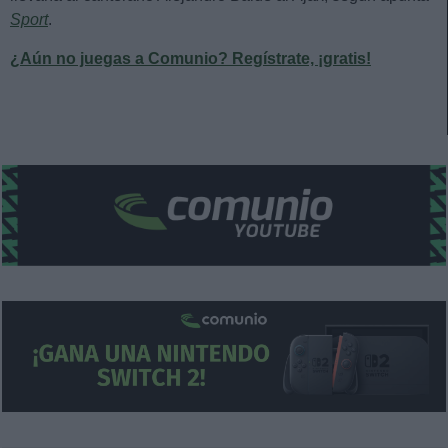
Sport
.
¿Aún no juegas a Comunio? Regístrate, ¡gratis!