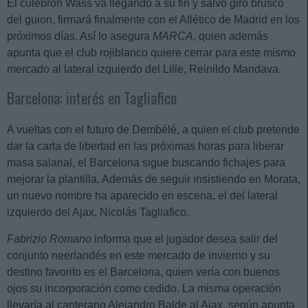
El culebrón Wass va llegando a su fin y salvo giro brusco
del guion, firmará finalmente con el Atlético de Madrid en los
próximos días. Así lo asegura
MARCA
, quien además
apunta que el club rojiblanco quiere cerrar para este mismo
mercado al lateral izquierdo del Lille, Reinildo Mandava.
Barcelona: interés en Tagliafico
A vueltas con el futuro de Dembélé, a quien el club pretende
dar la carta de libertad en las próximas horas para liberar
masa salarial, el Barcelona sigue buscando fichajes para
mejorar la plantilla. Además de seguir insistiendo en Morata,
un nuevo nombre ha aparecido en escena, el del lateral
izquierdo del Ajax, Nicolás Tagliafico.
Fabrizio Romano
informa que el jugador desea salir del
conjunto neerlandés en este mercado de invierno y su
destino favorito es el Barcelona, quien vería con buenos
ojos su incorporación como cedido. La misma operación
llevaría al canterano Alejandro Balde al Ajax, según apunta