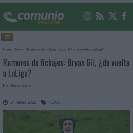
Home
»
News
»
Rumores de fichajes: Bryan Gil, ¿de vuelta a LaLiga?
Rumores de fichajes: Bryan Gil, ¿de vuelta
a LaLiga?
Por
Jesus Gallo
24. enero 2022
NEWS