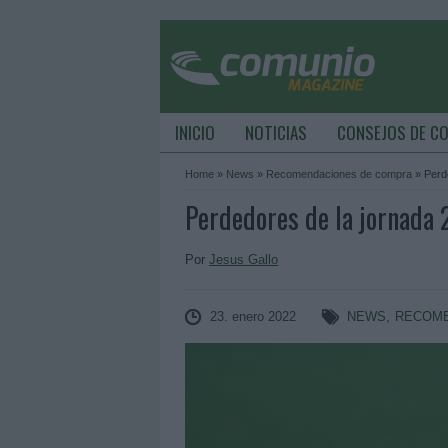
INICIO
NOTICIAS
CONSEJOS DE C
Home
»
News
»
Recomendaciones de compra
»
Perd
Perdedores de la jornada
Por
Jesus Gallo
23. enero 2022
NEWS
,
RECOME