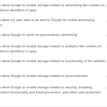
o allow Google to enable storage related to advertising like cookies on
evice identifiers in apps.
 ideal de la jornada 21
o allow my user data to be sent to Google for online advertising
s.
to allow Google to send me personalized advertising.
o allow Google to enable storage related to analytics like cookies on
evice identifiers in apps.
o allow Google to enable storage related to functionality of the website
o allow Google to enable storage related to personalization.
o allow Google to enable storage related to security, including
cation functionality and fraud prevention, and other user protection.