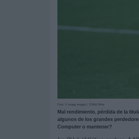
Foto: © imago images / ZUMA Wire
Mal rendimiento, pérdida de la titu
algunos de los grandes perdedore
Computer o mantener?