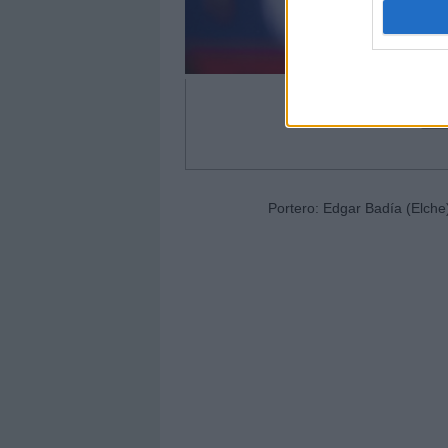
Portero: Edgar Badía (Elche)