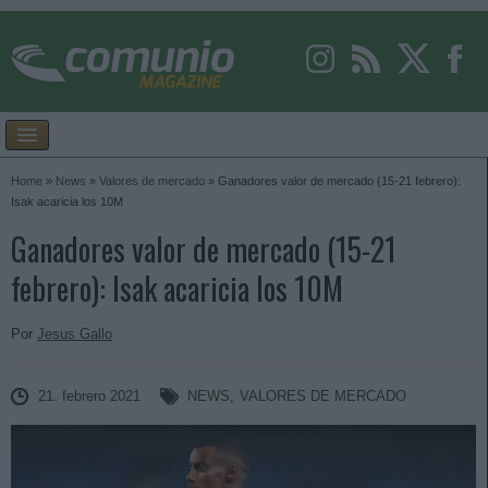
Home
»
News
»
Valores de mercado
»
Ganadores valor de mercado (15-21 febrero):
Isak acaricia los 10M
Ganadores valor de mercado (15-21
febrero): Isak acaricia los 10M
Por
Jesus Gallo
21. febrero 2021
NEWS
,
VALORES DE MERCADO