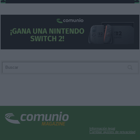
Información legal
Cambiar ajustes de privacidad