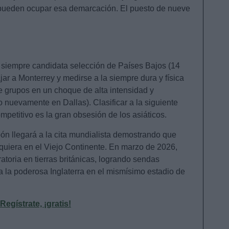
) pueden ocupar esa demarcación. El puesto de nueve
a siempre candidata selección de Países Bajos (14
jar a Monterrey y medirse a la siempre dura y física
de grupos en un choque de alta intensidad y
o nuevamente en Dallas). Clasificar a la siguiente
etitivo es la gran obsesión de los asiáticos.
ón llegará a la cita mundialista demostrando que
lquiera en el Viejo Continente. En marzo de 2026,
atoria en tierras británicas, logrando sendas
ra la poderosa Inglaterra en el mismísimo estadio de
gístrate, ¡gratis!