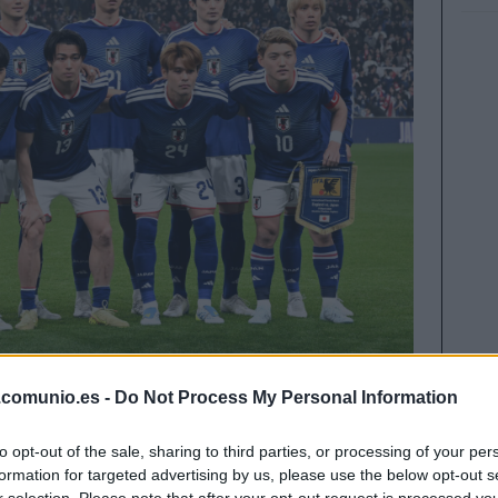
.comunio.es -
Do Not Process My Personal Information
ial. ¿Cuál será el once titular de los nipones? A
lla y futbolistas más recomendables para
to opt-out of the sale, sharing to third parties, or processing of your per
formation for targeted advertising by us, please use the below opt-out s
r selection. Please note that after your opt-out request is processed y