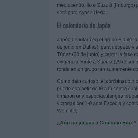
mediocentro, Ito o Suzuki (Friburgo
será para Ayase Ueda.
El calendario de Japón
Japón debutará en el grupo F ante l
de junio en Dallas), para después via
Túnez (20 de junio) y cerrar la fase 
exigencia frente a Suecia (25 de juni
ronda en un grupo tan sumamente comp
Como dato curioso, el combinado nip
puede competir de tú a tú contra cua
firmaron una espectacular gira prepar
victorias por 1-0 ante Escocia y cont
Wembley.
¿Aún no juegas a Comunio Euro? Re