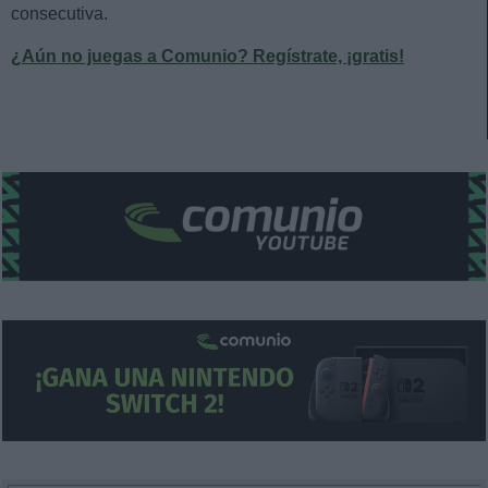
consecutiva.
¿Aún no juegas a Comunio? Regístrate, ¡gratis!