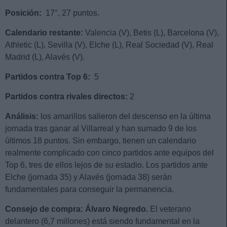
Posición:
17°, 27 puntos.
Calendario restante:
Valencia (V), Betis (L), Barcelona (V),
Athletic (L), Sevilla (V), Elche (L), Real Sociedad (V), Real
Madrid (L), Alavés (V).
Partidos contra Top 6:
5
Partidos contra rivales directos:
2
Análisis:
los amarillos salieron del descenso en la última
jornada tras ganar al Villarreal y han sumado 9 de los
últimos 18 puntos. Sin embargo, tienen un calendario
realmente complicado con cinco partidos ante equipos del
Top 6, tres de ellos lejos de su estadio. Los partidos ante
Elche (jornada 35) y Alavés (jornada 38) serán
fundamentales para conseguir la permanencia.
Consejo de
compra: Álvaro Negredo.
El veterano
delantero (6,7 millones) está siendo fundamental en la