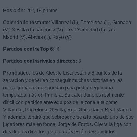
Posición:
20º, 19 puntos.
Calendario restante:
Villarreal (L), Barcelona (L), Granada
(V), Sevilla (L), Valencia (V), Real Sociedad (L), Real
Madrid (V), Alavés (L), Rayo (V).
Partidos contra Top 6:
4
Partidos contra rivales directos:
3
Pronóstico:
los de Alessio Lisci están a 8 puntos de la
salvación y deberían conseguir muchas victorias en las
nueve jornadas que quedan para poder seguir una
temporada más en Primera. Su calendario es realmente
difícil con partidos ante equipos de la zona alta como
Villarreal, Barcelona, Sevilla, Real Sociedad y Real Madrid.
Y además, tendrá que sobreponerse a la baja de uno de sus
jugadores más en forma, Jorge de Frutos. Cierra la liga con
dos duelos directos, pero quizás estén descendidos.