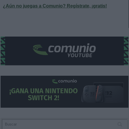
¿Aún no juegas a Comunio? Regístrate, ¡gratis!