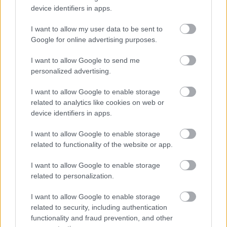
device identifiers in apps.
12. noviembre 2020 Por
Jesus Gallo
La jornada 10 de LaLiga Santander 2020/21 comienza el viernes. ¿Quién
I want to allow my user data to be sent to
jugará en Osasuna? ¿Con qué alineación saldrá el Huesca? En nuestra
Google for online advertising purposes.
alineaciones probables puedes descubrir qué jugadores de tu equipo
pueden jugar y la información necesaria para preparar tu equipo.
I want to allow Google to send me
Leer más »
personalized advertising.
I want to allow Google to enable storage
related to analytics like cookies on web or
device identifiers in apps.
I want to allow Google to enable storage
related to functionality of the website or app.
I want to allow Google to enable storage
related to personalization.
I want to allow Google to enable storage
related to security, including authentication
functionality and fraud prevention, and other