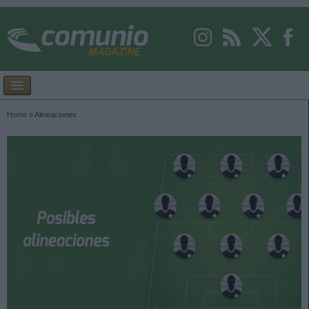
Home
»
Alineaciones