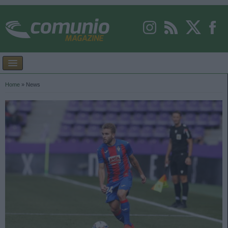
Home
»
News