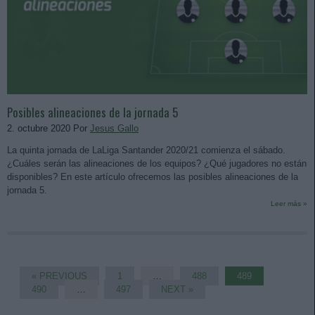
Posibles alineaciones de la jornada 5
2. octubre 2020 Por
Jesus Gallo
La quinta jornada de LaLiga Santander 2020/21 comienza el sábado.
¿Cuáles serán las alineaciones de los equipos? ¿Qué jugadores no están
disponibles? En este artículo ofrecemos las posibles alineaciones de la
jornada 5.
Leer más »
« PREVIOUS
1
…
488
489
490
…
497
NEXT »