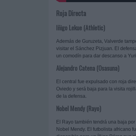
Roja Directa
Iñigo Lekue (Athletic)
Además de Guruzeta, Valverde tampoc
visitar el Sánchez Pizjuan. El defens
un comodín para dar descanso a Yuri,
Alejandro Catena (Osasuna)
El central fue expulsado con roja dire
Oviedo y será baja para la visita roji
de la defensa.
Nobel Mendy (Rayo)
El Rayo también tendrá una baja por
Nobel Mendy. El futbolista africano f