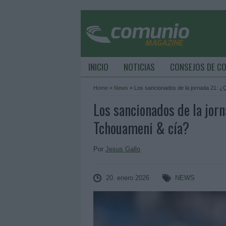
INICIO
NOTICIAS
CONSEJOS DE C
Home
»
News
»
Los sancionados de la jornada 21: ¿
Los sancionados de la jorn
Tchouameni & cía?
Por
Jesus Gallo
20. enero 2026
NEWS