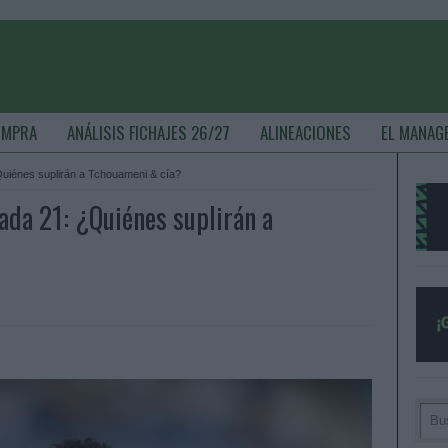
OMPRA
ANÁLISIS FICHAJES 26/27
ALINEACIONES
EL MANAG
Quiénes suplirán a Tchouameni & cía?
ada 21: ¿Quiénes suplirán a