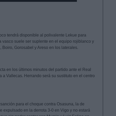
o tendrá disponible al polivalente Lekue para
a vasco suele ser suplente en el equipo rojiblanco y
 Boiro, Gorosabel y Areso en los laterales.
cta en los últimos minutos del partido ante el Real
lla a Vallecas. Herrando será su sustituto en el centro
 sanción para el choque contra Osasuna, la de
ue expulsado en la derrota 3-0 en Vigo y no estará