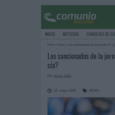
INICIO
NOTICIAS
CONSEJOS DE C
Home
»
News
»
Los sancionados de la jornada 37: ¿
Los sancionados de la jor
cía?
Por
Jesus Gallo
15. mayo 2026
NEWS