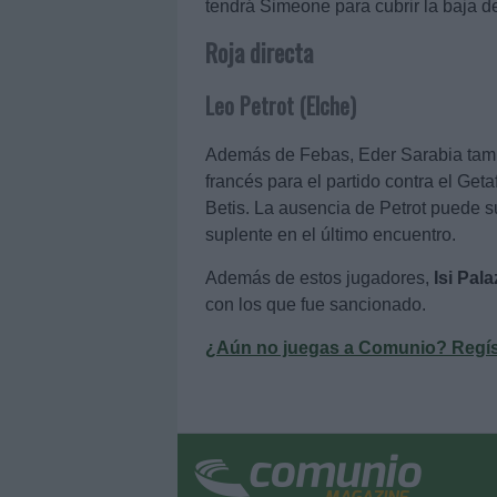
tendrá Simeone para cubrir la baja de
Roja directa
Leo Petrot (Elche)
Además de Febas, Eder Sarabia tampo
francés para el partido contra el Geta
Betis. La ausencia de Petrot puede su
suplente en el último encuentro.
Además de estos jugadores,
Isi Pal
con los que fue sancionado.
¿Aún no juegas a Comunio? Regístr