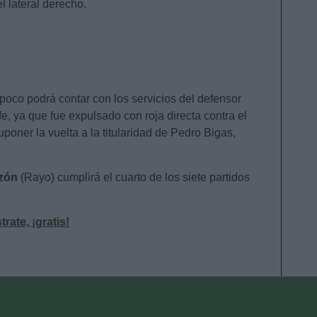
l lateral derecho.
co podrá contar con los servicios del defensor
fe, ya que fue expulsado con roja directa contra el
poner la vuelta a la titularidad de Pedro Bigas,
azón
(Rayo) cumplirá el cuarto de los siete partidos
ate, ¡gratis!