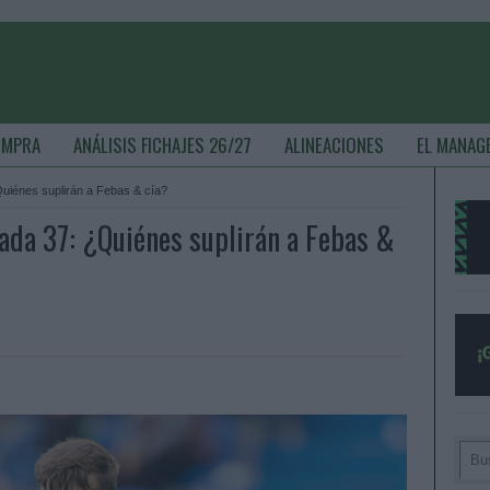
OMPRA
ANÁLISIS FICHAJES 26/27
ALINEACIONES
EL MANAG
Quiénes suplirán a Febas & cía?
nada 37: ¿Quiénes suplirán a Febas &