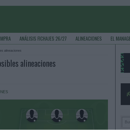
OMPRA
ANÁLISIS FICHAJES 26/27
ALINEACIONES
EL MANAG
es alineaciones
sibles alineaciones
ONES