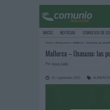
INICIO
NOTICIAS
CONSEJOS DE C
Home
»
Alineaciones
»
Mallorca – Osasuna: las posibl
Mallorca – Osasuna: las po
Por
Jesus Gallo
23. septiembre 2021
ALINEACI