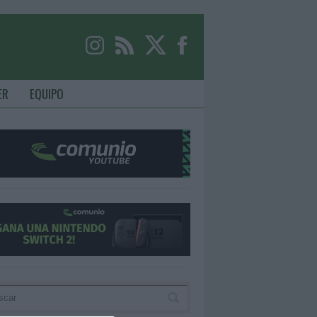
ER
EQUIPO