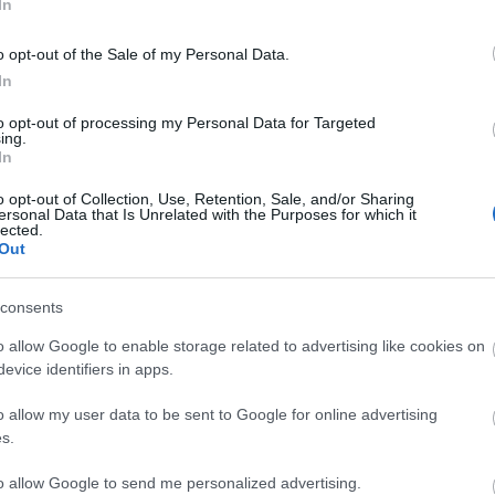
In
tobillo), Ángel (pubalgia), Sedlar (rodilla), Galarreta
ular), Kubo (rodilla).
o opt-out of the Sale of my Personal Data.
In
(lesión muscular), Ángel (pubalgia), Galarreta (lesión
to opt-out of processing my Personal Data for Targeted
ing.
: Luis García parece que no recuperará ningún
In
comentó la posibilidad de que Russo estuviera
o opt-out of Collection, Use, Retention, Sale, and/or Sharing
ia a jugar en el Bernabéu. Por tanto, Brian Oliván
ersonal Data that Is Unrelated with the Purposes for which it
lected.
de la defensa. Kang-In Lee seguirá como titular tras
Out
consents
sak, baja 3-4 semanas
o allow Google to enable storage related to advertising like cookies on
da 6 arranca esta tarde con el encuentro Getafe-
evice identifiers in apps.
a las 19:30 horas. Repasamos las noticias de última
a que puedas confeccionar de la mejor forma tu
o allow my user data to be sent to Google for online advertising
ón en Comunio.
s.
to allow Google to send me personalized advertising.