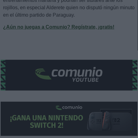
entrenamientos mañana y podrían ser titulares ante los
rojillos, en especial Alderete quien no disputó ningún minuto
en el último partido de Paraguay.
¿Aún no juegas a Comunio? Regístrate, ¡gratis!