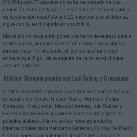
(21:00 horas). El atacante no se ha recuperado de una
contusión en la rodilla que le dejó fuera de la convocatoria
de la selección española sub-21, mientras que el defensa
sigue con su tendinopatía en una rodilla.
Marcelino no ha querido poner una fecha de regreso para el
central vasco, pero podría estar en el dique seco alguna
jornada más. Por otra parte, el técnico asturiano dejó
entrever que Iñigo Lekue seguirá de titular en el choque
ante los baleares.
Atlético: Simeone prueba con Luis Suárez y Griezmann
El Atlético entrenó esta mañana y Simeone aprovechó para
ensayar once. Oblak, Trippier, Savic, Hermoso, Felipe,
Carrasco, Koke, Lemar, Marcos Llorente, Luis Suárez y
Griezmann fueron los jugadores que llevaron el peto de
posibles titulares. Aún no se han reincorporado los
internacionales sudamericanos Giménez, Cunha, De Paul y
Correa, quienes posiblemente tendrán descanso en el