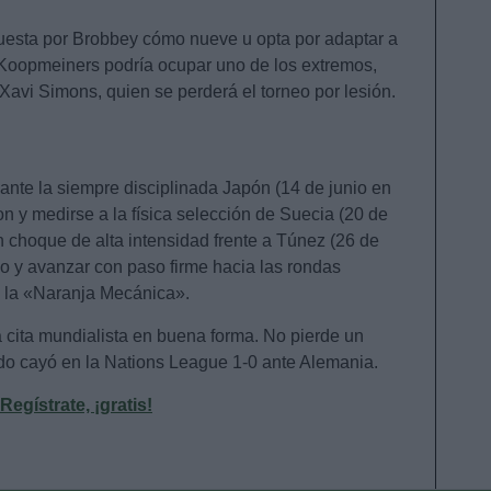
uesta por Brobbey cómo nueve u opta por adaptar a
 Koopmeiners podría ocupar uno de los extremos,
Xavi Simons, quien se perderá el torneo por lesión.
ante la siempre disciplinada Japón (14 de junio en
n y medirse a la física selección de Suecia (20 de
un choque de alta intensidad frente a Túnez (26 de
po y avanzar con paso firme hacia las rondas
e la «Naranja Mecánica».
 cita mundialista en buena forma. No pierde un
do cayó en la Nations League 1-0 ante Alemania.
gístrate, ¡gratis!