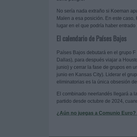
No sería nada extraño si Koeman ap
Malen a esa posición. En este caso,
lugar en el que podría haber entrado 
El calendario de Países Bajos
Países Bajos debutará en el grupo F 
Dallas), para después viajar a Housto
junio) y cerrar la fase de grupos en 
junio en Kansas City). Liderar el gru
eliminatorias es la única obsesión d
El combinado neerlandés llegará a la
partido desde octubre de 2024, cuan
¿Aún no juegas a Comunio Euro? Re