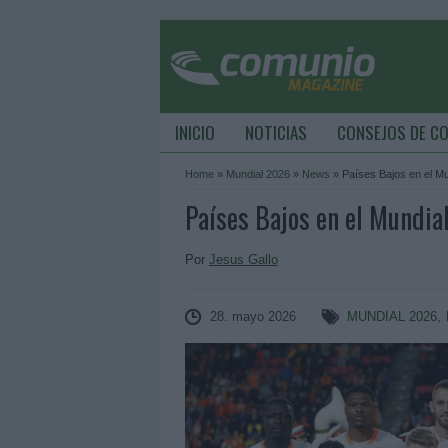
INICIO
NOTICIAS
CONSEJOS DE C
Home
»
Mundial 2026
»
News
»
Países Bajos en el Mu
Países Bajos en el Mundia
Por
Jesus Gallo
28. mayo 2026
MUNDIAL 2026
,