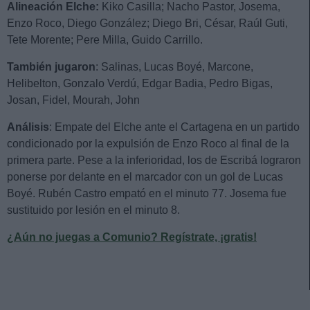
Alineación Elche:
Kiko Casilla; Nacho Pastor, Josema,
Enzo Roco, Diego González; Diego Bri, César, Raúl Guti,
Tete Morente; Pere Milla, Guido Carrillo.
También jugaron
: Salinas, Lucas Boyé, Marcone,
Helibelton, Gonzalo Verdú, Edgar Badia, Pedro Bigas,
Josan, Fidel, Mourah, John
Análisis
: Empate del Elche ante el Cartagena en un partido
condicionado por la expulsión de Enzo Roco al final de la
primera parte. Pese a la inferioridad, los de Escribá lograron
ponerse por delante en el marcador con un gol de Lucas
Boyé. Rubén Castro empató en el minuto 77. Josema fue
sustituido por lesión en el minuto 8.
¿Aún no juegas a Comunio? Regístrate, ¡gratis!