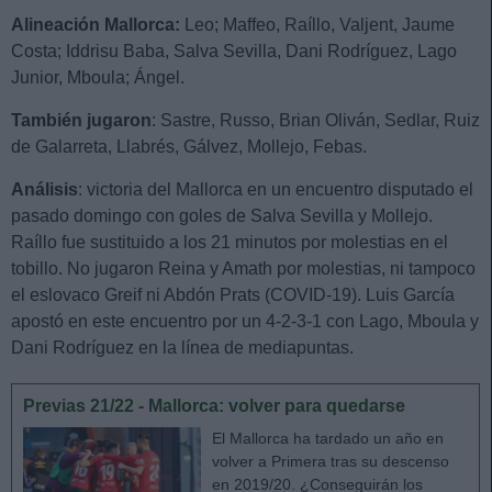
Alineación Mallorca:
Leo; Maffeo, Raíllo, Valjent, Jaume
Costa; Iddrisu Baba, Salva Sevilla, Dani Rodríguez, Lago
Junior, Mboula; Ángel.
También jugaron
: Sastre, Russo, Brian Oliván, Sedlar, Ruiz
de Galarreta, Llabrés, Gálvez, Mollejo, Febas.
Análisis
: victoria del Mallorca en un encuentro disputado el
pasado domingo con goles de Salva Sevilla y Mollejo.
Raíllo fue sustituido a los 21 minutos por molestias en el
tobillo. No jugaron Reina y Amath por molestias, ni tampoco
el eslovaco Greif ni Abdón Prats (COVID-19). Luis García
apostó en este encuentro por un 4-2-3-1 con Lago, Mboula y
Dani Rodríguez en la línea de mediapuntas.
Previas 21/22 - Mallorca: volver para quedarse
El Mallorca ha tardado un año en
volver a Primera tras su descenso
en 2019/20. ¿Conseguirán los