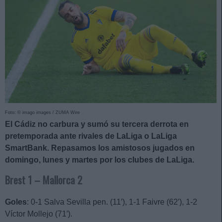
Foto: © imago images / ZUMA Wire
El Cádiz no carbura y sumó su tercera derrota en
pretemporada ante rivales de LaLiga o LaLiga
SmartBank. Repasamos los amistosos jugados en
domingo, lunes y martes por los clubes de LaLiga.
Brest 1 – Mallorca 2
Goles
: 0-1 Salva Sevilla pen. (11′), 1-1 Faivre (62′), 1-2
Víctor Mollejo (71′).