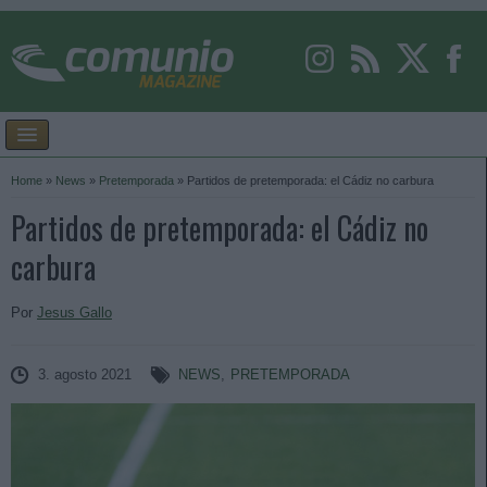
Home
»
News
»
Pretemporada
»
Partidos de pretemporada: el Cádiz no carbura
Partidos de pretemporada: el Cádiz no
carbura
Por
Jesus Gallo
3. agosto 2021
NEWS
,
PRETEMPORADA