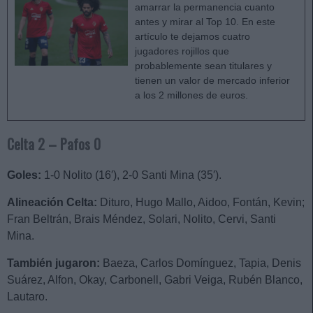
amarrar la permanencia cuanto
antes y mirar al Top 10. En este
artículo te dejamos cuatro
jugadores rojillos que
probablemente sean titulares y
tienen un valor de mercado inferior
a los 2 millones de euros.
Celta 2 – Pafos 0
Goles:
1-0 Nolito (16′), 2-0 Santi Mina (35′).
Alineación Celta:
Dituro, Hugo Mallo, Aidoo, Fontán, Kevin;
Fran Beltrán, Brais Méndez, Solari, Nolito, Cervi, Santi
Mina.
También jugaron:
Baeza, Carlos Domínguez, Tapia, Denis
Suárez, Alfon, Okay, Carbonell, Gabri Veiga, Rubén Blanco,
Lautaro.