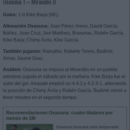
Osasuna 1 – Mirandés 0
Goles:
1-0 Kike Barja (66′).
Alineación Osasuna:
Juan Pérez; Areso, David García,
Ibáñez, Juan Cruz; Javi Martínez, Brasanac, Rubén García,
Kike Barja; Chimy Ávila, Kike García.
También jugaron:
Ramalho, Roberto Torres, Budimir,
Aimar, Jaume Grau.
Análisis
: Osasuna se impuso al Mirandés en un partido
amistoso jugado el sábado por la mañana. Kike Barja fue el
autor del gol. Arrasate empleó un 4-4-2 y 4-2-3-1, alternando
la posición de Chimy Ávila y Rubén García. Budimir volvió a
tener minutos en el segundo tiempo.
Recomendaciones Osasuna: cuatro titulares por
menos de 2M
Osasuna buscará esta temporada