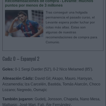
Recomendaciones de compra - Levante: muchos
puntos por menos de 3 millones
Tras conseguir una holgada
permanencia el pasado curso, el
Levante espera poder luchar por
cotas más altas. Estas son
algunas de nuestras
recomendaciones de compra para
Comunio.
Cadiz 0 – Espanyol 2
Goles:
0-1 Sergi Darder (52′), 0-2 Nico Melamed (85′).
Alineación Cádiz:
David Gil; Akapo, Mauro, Haroyan,
Arzamendia; Iza Carcelén, Bastida, Tomás Alarcón, Choco
Lozano; Negredo, Osmajic
También jugaron
: Gudelj, Jonsson, Chapela, Nano Mesa,
Malbasic, José Mari, Fali, Ále Fernández.