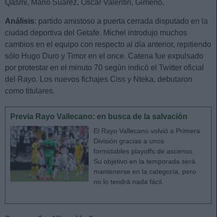
Qasmi, Mario Suárez, Óscar Valentín, Gimeno.
Análisis
: partido amistoso a puerta cerrada disputado en la
ciudad deportiva del Getafe. Michel introdujo muchos
cambios en el equipo con respecto al día anterior, repitiendo
sólo Hugo Duro y Timor en el once. Catena fue expulsado
por protestar en el minuto 70 según indicó el Twitter oficial
del Rayo. Los nuevos fichajes Ciss y Nteka, debutaron
como titulares.
Previa Rayo Vallecano: en busca de la salvación
El Rayo Vallecano volvió a Primera
División gracias a unos
formidables playoffs de ascenso.
Su objetivo en la temporada será
mantenerse en la categoría, pero
no lo tendrá nada fácil.