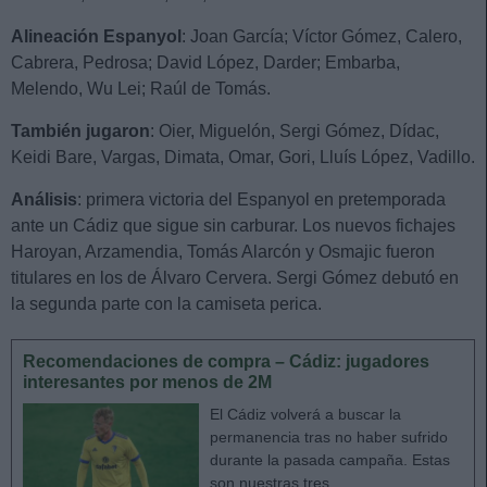
Alineación Espanyol
: Joan García; Víctor Gómez, Calero,
Cabrera, Pedrosa; David López, Darder; Embarba,
Melendo, Wu Lei; Raúl de Tomás.
También jugaron
: Oier, Miguelón, Sergi Gómez, Dídac,
Keidi Bare, Vargas, Dimata, Omar, Gori, Lluís López, Vadillo.
Análisis
: primera victoria del Espanyol en pretemporada
ante un Cádiz que sigue sin carburar. Los nuevos fichajes
Haroyan, Arzamendia, Tomás Alarcón y Osmajic fueron
titulares en los de Álvaro Cervera. Sergi Gómez debutó en
la segunda parte con la camiseta perica.
Recomendaciones de compra – Cádiz: jugadores
interesantes por menos de 2M
El Cádiz volverá a buscar la
permanencia tras no haber sufrido
durante la pasada campaña. Estas
son nuestras tres