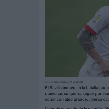
Foto: © imago images / AFLOSPORT
El Sevilla estuvo en la batalla por 
nuevo curso querrá seguir por ese
soñar con algo grande. ¿Serán ca
Valor de
mercado de la plantilla
:
98