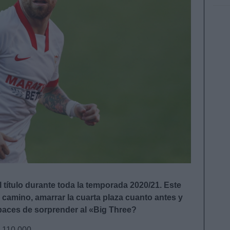
el título durante toda la temporada 2020/21. Este
 camino, amarrar la cuarta plaza cuanto antes y
paces de sorprender al «Big Three?
.110.000