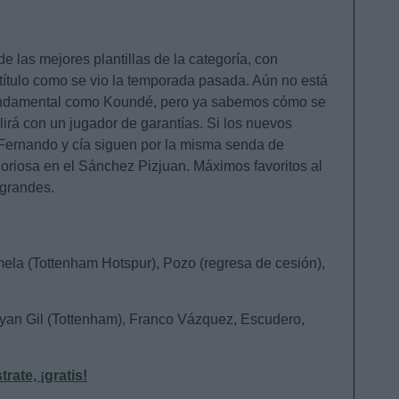
de las mejores plantillas de la categoría, con
 título como se vio la temporada pasada. Aún no está
fundamental como Koundé, pero ya sabemos cómo se
lirá con un jugador de garantías. Si los nuevos
, Fernando y cía siguen por la misma senda de
oriosa en el Sánchez Pizjuan. Máximos favoritos al
 grandes.
Lamela (Tottenham Hotspur), Pozo (regresa de cesión),
ryan Gil (Tottenham), Franco Vázquez, Escudero,
ate, ¡gratis!