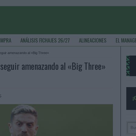
OMPRA
ANÁLISIS FICHAJES 26/27
ALINEACIONES
EL MANAG
 seguir amenazando al «Big Three»
a seguir amenazando al «Big Three»
S