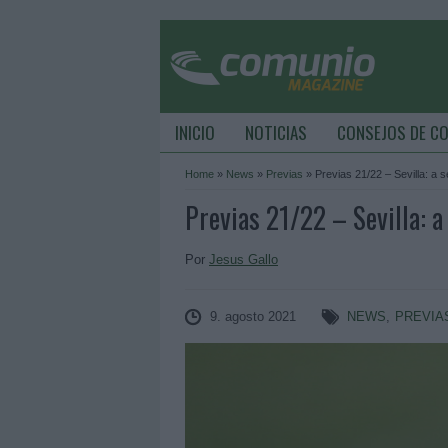
INICIO
NOTICIAS
CONSEJOS DE C
Home
»
News
»
Previas
»
Previas 21/22 – Sevilla: a
Previas 21/22 – Sevilla: 
Por
Jesus Gallo
9. agosto 2021
NEWS
,
PREVIA