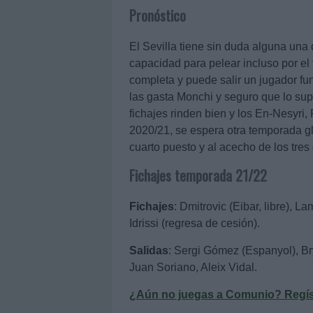
Pronóstico
El Sevilla tiene sin duda alguna una 
capacidad para pelear incluso por el
completa y puede salir un jugador 
las gasta Monchi y seguro que lo sup
fichajes rinden bien y los En-Nesyri
2020/21, se espera otra temporada gl
cuarto puesto y al acecho de los tres
Fichajes temporada 21/22
Fichajes
: Dmitrovic (Eibar, libre), 
Idrissi (regresa de cesión).
Salidas
: Sergi Gómez (Espanyol), B
Juan Soriano, Aleix Vidal.
¿Aún no juegas a Comunio? Regístr