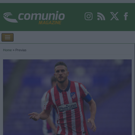
Home
»
Previas