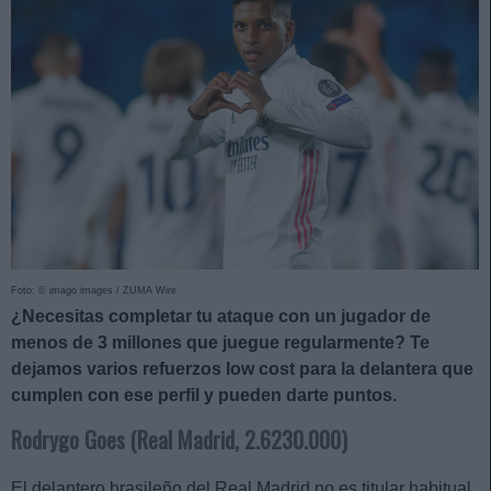
Foto: © imago images / ZUMA Wire
¿Necesitas completar tu ataque con un jugador de
menos de 3 millones que juegue regularmente? Te
dejamos varios refuerzos low cost para la delantera que
cumplen con ese perfil y pueden darte puntos.
Rodrygo Goes (Real Madrid, 2.6230.000)
El delantero brasileño del Real Madrid no es titular habitual