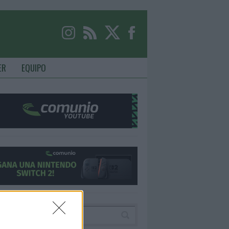
ER
EQUIPO