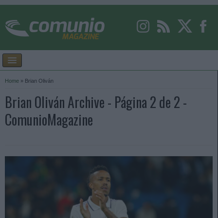
Home
»
Brian Oliván
Brian Oliván Archive - Página 2 de 2 -
ComunioMagazine