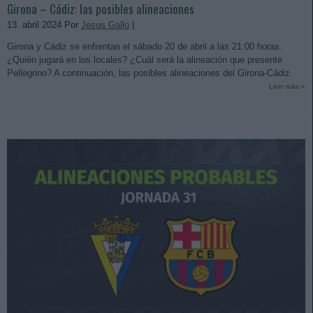
Girona – Cádiz: las posibles alineaciones
13. abril 2024 Por
Jesus Gallo
|
Girona y Cádiz se enfrentan el sábado 20 de abril a las 21:00 horas.
¿Quién jugará en los locales? ¿Cuál será la alineación que presente
Pellegrino? A continuación, las posibles alineaciones del Girona-Cádiz.
Leer más »