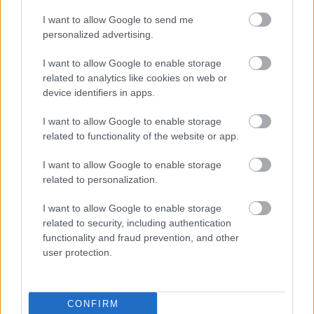
Cádiz.
I want to allow Google to send me
Leer más »
personalized advertising.
I want to allow Google to enable storage
related to analytics like cookies on web or
device identifiers in apps.
I want to allow Google to enable storage
related to functionality of the website or app.
I want to allow Google to enable storage
related to personalization.
I want to allow Google to enable storage
related to security, including authentication
functionality and fraud prevention, and other
user protection.
Cádiz – Mallorca: las posibles alineaciones
CONFIRM
21. abril 2024 Por
Jesus Gallo
|