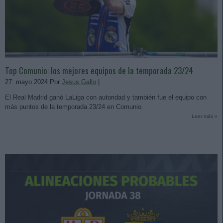
Top Comunio: los mejores equipos de la temporada 23/24
27. mayo 2024 Por
Jesus Gallo
|
El Real Madrid ganó LaLiga con autoridad y también fue el equipo con
más puntos de la temporada 23/24 en Comunio.
Leer más »