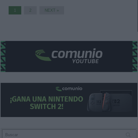
1
2
NEXT »