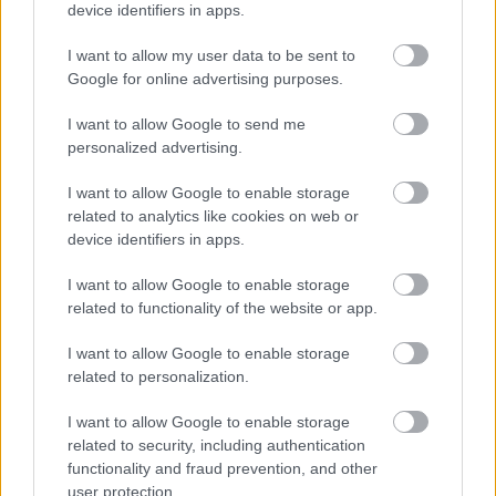
device identifiers in apps.
22. junio 2023 Por
Jesus Gallo
|
La RFEF y LaLiga han hecho oficial el calendario con todas las fechas
I want to allow my user data to be sent to
para la temporada 23/24. La Primera División arrancará el 11 de agosto.
Google for online advertising purposes.
Leer más »
I want to allow Google to send me
personalized advertising.
I want to allow Google to enable storage
related to analytics like cookies on web or
device identifiers in apps.
I want to allow Google to enable storage
related to functionality of the website or app.
I want to allow Google to enable storage
related to personalization.
I want to allow Google to enable storage
related to security, including authentication
functionality and fraud prevention, and other
user protection.