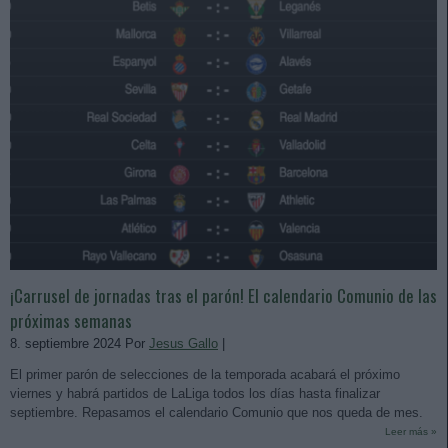
¡Carrusel de jornadas tras el parón! El calendario Comunio de las
próximas semanas
8. septiembre 2024 Por
Jesus Gallo
|
El primer parón de selecciones de la temporada acabará el próximo
viernes y habrá partidos de LaLiga todos los días hasta finalizar
septiembre. Repasamos el calendario Comunio que nos queda de mes.
Leer más »