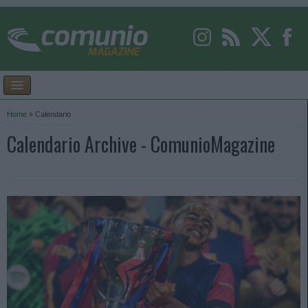
Home
»
Calendario
Calendario Archive - ComunioMagazine