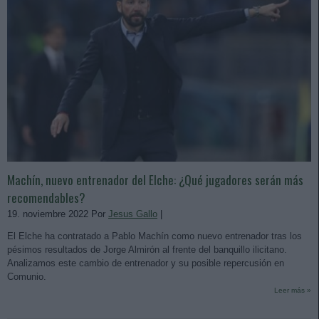
Machín, nuevo entrenador del Elche: ¿Qué jugadores serán más
recomendables?
19. noviembre 2022 Por
Jesus Gallo
|
El Elche ha contratado a Pablo Machín como nuevo entrenador tras los
pésimos resultados de Jorge Almirón al frente del banquillo ilicitano.
Analizamos este cambio de entrenador y su posible repercusión en
Comunio.
Leer más »