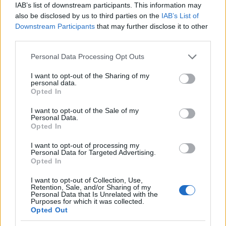
IAB’s list of downstream participants. This information may
also be disclosed by us to third parties on the
IAB’s List of
Downstream Participants
that may further disclose it to other
third parties.
Please note that this website/app uses one or more Google
Personal Data Processing Opt Outs
services and may gather and store information including but
not limited to your visit or usage behaviour. You may click to
I want to opt-out of the Sharing of my
personal data.
grant or deny consent to Google and its third-party tags to
Opted In
use your data for below specified purposes in below Google
consent section.
I want to opt-out of the Sale of my
Personal Data.
Opted In
I want to opt-out of processing my
Personal Data for Targeted Advertising.
Opted In
Live: la cuenta atrás Comunio de la jornada 13
11. diciembre 2020 Por
Jesus Gallo
|
I want to opt-out of Collection, Use,
Retention, Sale, and/or Sharing of my
Personal Data that Is Unrelated with the
¿Se recuperarán a tiempo Oyarzabal y Silva? ¿Cuál es el estado de
Purposes for which it was collected.
Jesús Navas? Sigue las noticias de última hora en nuestra cuenta atrás
Opted Out
de la jornada 13 Comunio.
Leer más »