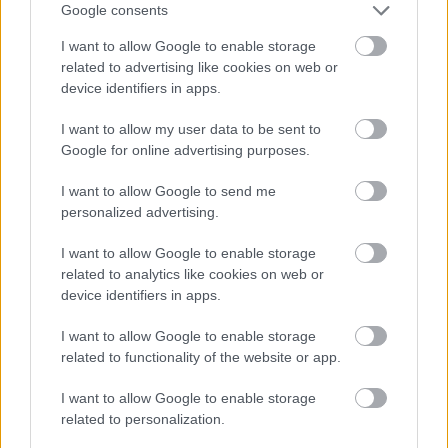
Google consents
I want to allow Google to enable storage
related to advertising like cookies on web or
device identifiers in apps.
I want to allow my user data to be sent to
Google for online advertising purposes.
I want to allow Google to send me
personalized advertising.
I want to allow Google to enable storage
related to analytics like cookies on web or
device identifiers in apps.
I want to allow Google to enable storage
related to functionality of the website or app.
Última hora: la cuenta atrás Comunio de la jornada 12
I want to allow Google to enable storage
4. diciembre 2020 Por
Jesus Gallo
|
related to personalization.
¿Llegará Sergio Ramos al partido contra el Sevilla? ¿Habrá rotaciones en
el Atlético? Te traemos las últimas noticias de la jornada 12 en nuestra