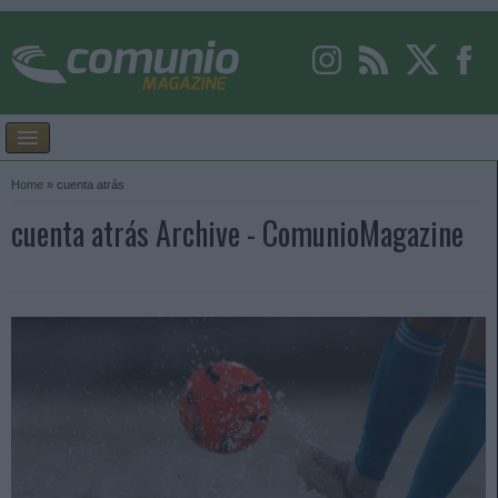
Home
»
cuenta atrás
cuenta atrás Archive - ComunioMagazine