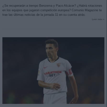
¿Se recuperarán a tiempo Benzema y Paco Alcácer? ¿Habrá rotaciones
en los equipos que jugaron competición europea? Comunio Magazine te
trae las últimas noticias de la jornada 11 en su cuenta atrás.
Leer más »