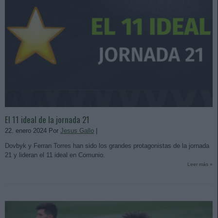
El 11 ideal de la jornada 21
22. enero 2024 Por
Jesus Gallo
|
Dovbyk y Ferran Torres han sido los grandes protagonistas de la jornada
21 y lideran el 11 ideal en Comunio.
Leer más »