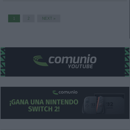
1
2
NEXT »