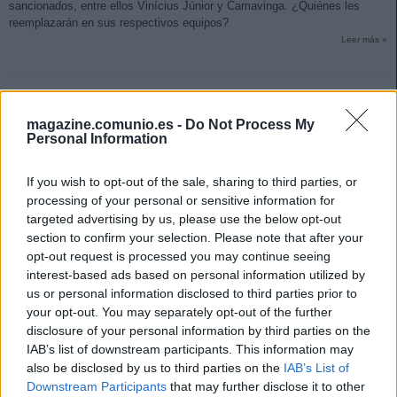
sancionados, entre ellos Vinícius Júnior y Camavinga. ¿Quiénes les
reemplazarán en sus respectivos equipos?
Leer más »
magazine.comunio.es -
Do Not Process My
Personal Information
If you wish to opt-out of the sale, sharing to third parties, or
processing of your personal or sensitive information for
targeted advertising by us, please use the below opt-out
section to confirm your selection. Please note that after your
opt-out request is processed you may continue seeing
interest-based ads based on personal information utilized by
us or personal information disclosed to third parties prior to
your opt-out. You may separately opt-out of the further
disclosure of your personal information by third parties on the
IAB’s list of downstream participants. This information may
also be disclosed by us to third parties on the
IAB’s List of
La última hora de la jornada 24
Downstream Participants
that may further disclose it to other
3. marzo 2023 Por
Jesus Gallo
|