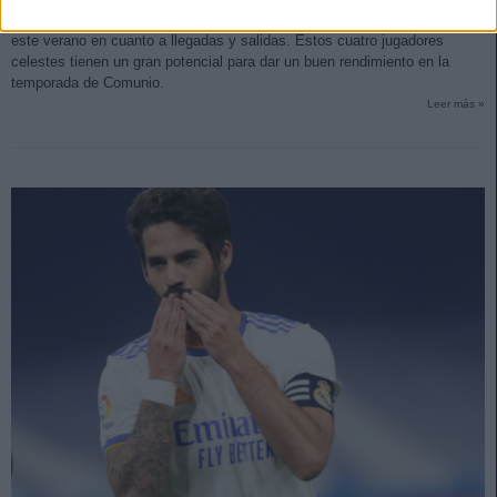
El Celta es uno de los equipos que más movimientos ha protagonizado
este verano en cuanto a llegadas y salidas. Estos cuatro jugadores
celestes tienen un gran potencial para dar un buen rendimiento en la
temporada de Comunio.
Leer más »