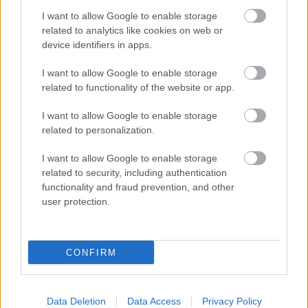
alineación de Comunio con la mejor garantía.
I want to allow Google to enable storage
Leer más »
related to analytics like cookies on web or
device identifiers in apps.
I want to allow Google to enable storage
related to functionality of the website or app.
I want to allow Google to enable storage
related to personalization.
I want to allow Google to enable storage
related to security, including authentication
functionality and fraud prevention, and other
user protection.
CONFIRM
Consejos de compra – Celta: un equipo renacido
10. agosto 2022 Por
Javier Merida
|
Data Deletion
Data Access
Privacy Policy