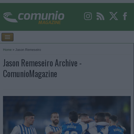
Home
»
Jason Remeseiro
Jason Remeseiro Archive -
ComunioMagazine