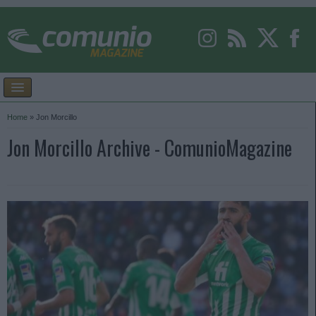
Home
»
Jon Morcillo
Jon Morcillo Archive - ComunioMagazine