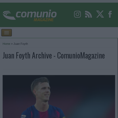
Home
»
Juan Foyth
Juan Foyth Archive - ComunioMagazine