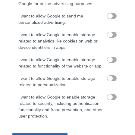
Google for online advertising purposes.
Leer más »
I want to allow Google to send me
personalized advertising.
I want to allow Google to enable storage
related to analytics like cookies on web or
device identifiers in apps.
I want to allow Google to enable storage
related to functionality of the website or app.
I want to allow Google to enable storage
related to personalization.
I want to allow Google to enable storage
related to security, including authentication
functionality and fraud prevention, and other
user protection.
Las noticias de última hora de la jornada 22
31. enero 2025 Por
Jesus Gallo
|