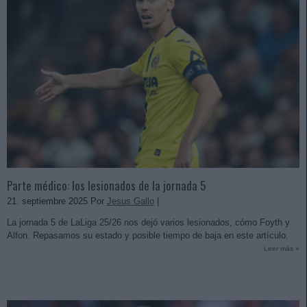
Parte médico: los lesionados de la jornada 5
21. septiembre 2025 Por
Jesus Gallo
|
La jornada 5 de LaLiga 25/26 nos dejó varios lesionados, cómo Foyth y
Alfon. Repasamos su estado y posible tiempo de baja en este artículo.
Leer más »