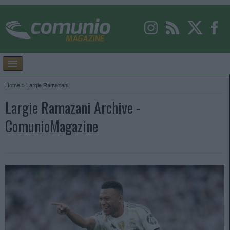
Home
»
Largie Ramazani
Largie Ramazani Archive -
ComunioMagazine